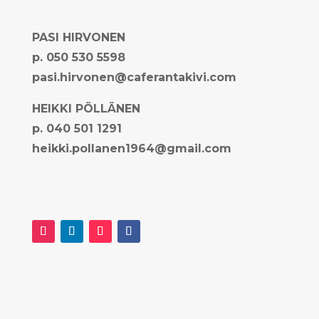
PASI HIRVONEN
p. 050 530 5598
pasi.hirvonen@caferantakivi.com
HEIKKI PÖLLÄNEN
p. 0
40 501 1291
heikki.pollanen1964@gmail.com