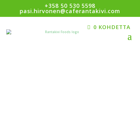
+358 50 530 5598
pasi.hirvonen@caferantakivi.com
0 KOHDETTA